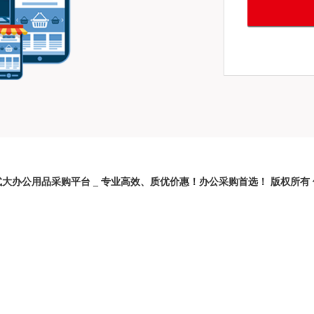
电商 _ 一站式大办公用品采购平台 _ 专业高效、质优价惠！办公采购首选！ 版权所有 