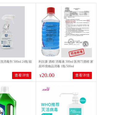
消毒剂 500ml 24瓶/箱
利尔康 酒精 消毒液 500ml 医用75酒精 家
居环境物品消毒 1瓶/500ml
20.00
查看详情
查看详情
¥