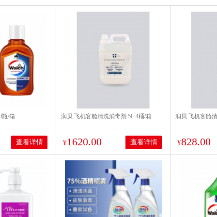
0瓶/箱
润贝 飞机客舱清洗消毒剂 5L 4桶/箱
润贝 飞机客舱清洗
1620.00
828.00
查看详情
查看详情
¥
¥