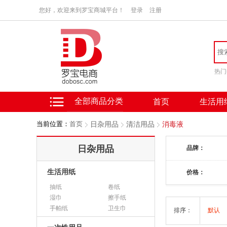
您好，欢迎来到罗宝商城平台！
登录
注册
热门
全部商品分类
首页
生活用
当前位置：
首页
日杂用品
清洁用品
消毒液
日杂用品
品牌：
生活用纸
价格：
抽纸
卷纸
湿巾
擦手纸
手帕纸
卫生巾
排序：
默认