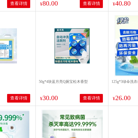
80.00
40.80
查看详情
查看详情
¥
¥
50g*4块蓝月亮Q厕宝松木香型
125g*3绿伞
30.00
26.00
查看详情
查看详情
¥
¥