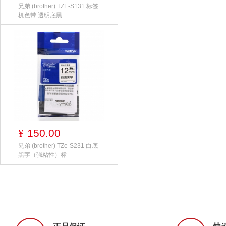
兄弟 (brother) TZE-S131 标签
机色带 透明底黑
150.00
¥
兄弟 (brother) TZe-S231 白底
黑字（强粘性）标