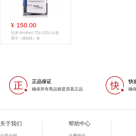
150.00
¥
兄弟 (brother) TZe-S231 白底
黑字（强粘性）标
正品保证
快
确保所有商品都是原装正品
确
关于我们
帮助中心
公司介绍
注册协议