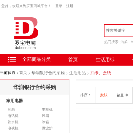
您好，欢迎来到罗宝商城平台！
登录
注册
热门搜索
洁柔
全部商品分类
首页
生活用纸
当前位置：
首页
华润银行合约采购
生活用品
抽纸、盒纸
华润银行合约采购
排序：
默认
销量
家用电器
冰箱
电视机
电话机
风扇
饮水机
冰箱
电视机
微波炉