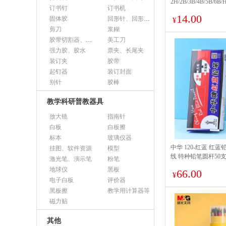
2H/2B/3B/4B/5B
订书钉
订书机
图小学生 思牧洞洞笔1
14.00
固体胶
回形针、回形针盒
¥
剪刀
浆糊
胶带切割器、胶带座、封箱器
美工刀
强力胶、胶水
票夹、长尾夹
装订夹
胶带
起钉器
装订封面
别针
胶棒
教学科研普教器具
放大镜
指南针
白板
白板擦
标本
玻璃仪器
中华 120-红蓝 红
挂图、软件资源
模型
线 特种铅笔圆杆50支
激光笔、演示笔
粉笔
地球仪
黑板
66.00
¥
电子白板
评价器
黑板擦
教学用计算器等
磁力贴
其他