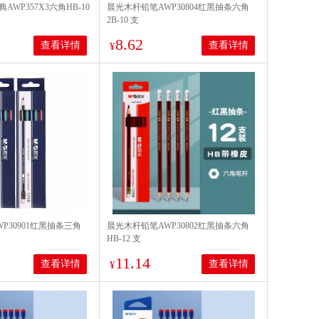
WP357X3六角HB-10
晨光木杆铅笔AWP30804红黑抽条六角
2B-10 支
8.62
查看详情
查看详情
¥
P30901红黑抽条三角
晨光木杆铅笔AWP30802红黑抽条六角
HB-12 支
11.14
查看详情
查看详情
¥