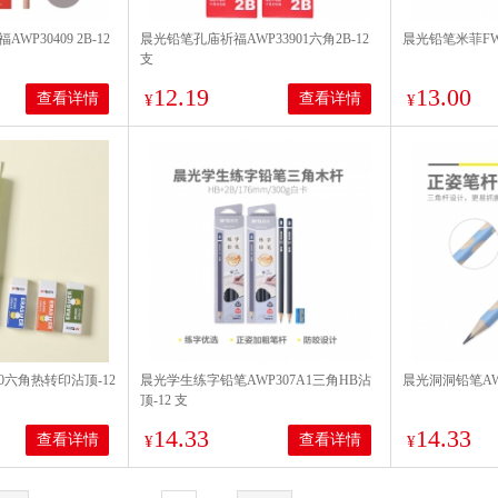
P30409 2B-12
晨光铅笔孔庙祈福AWP33901六角2B-12
晨光铅笔米菲FWP3
支
12.19
13.00
查看详情
查看详情
¥
¥
0六角热转印沾顶-12
晨光学生练字铅笔AWP307A1三角HB沾
晨光洞洞铅笔AW
顶-12 支
14.33
14.33
查看详情
查看详情
¥
¥