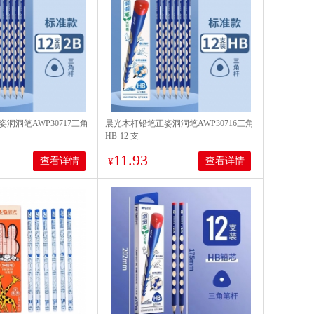
洞洞笔AWP30717三角
晨光木杆铅笔正姿洞洞笔AWP30716三角
HB-12 支
11.93
查看详情
查看详情
¥