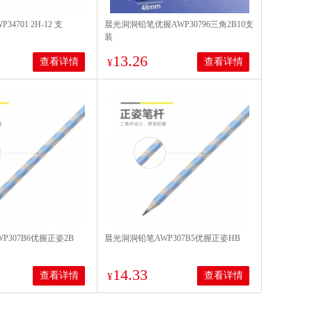
4701 2H-12 支
晨光洞洞铅笔优握AWP30796三角2B10支
装
13.26
查看详情
查看详情
¥
P307B6优握正姿2B
晨光洞洞铅笔AWP307B5优握正姿HB
14.33
查看详情
查看详情
¥