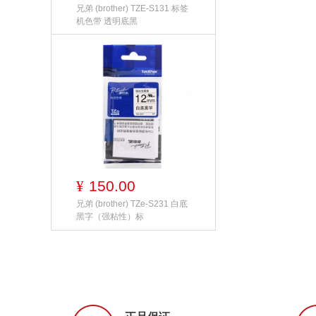
兄弟 (brother) TZE-S131 标签
机色带 透明底黑
150.00
¥
兄弟 (brother) TZe-S231 白底
黑字（强粘性）标