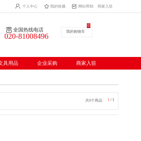
个人中心
我的收藏
网站帮助
商家入驻
0
全国热线电话
我的购物车
020-81008496
文具用品
企业采购
商家入驻
1
/
1
共0个商品