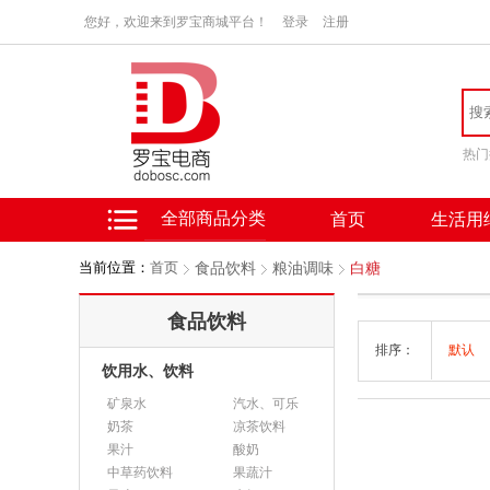
您好，欢迎来到罗宝商城平台！
登录
注册
热门
全部商品分类
首页
生活用
当前位置：
首页
食品饮料
粮油调味
白糖
食品饮料
排序：
默认
饮用水、饮料
矿泉水
汽水、可乐
奶茶
凉茶饮料
果汁
酸奶
中草药饮料
果蔬汁