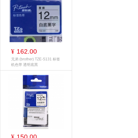
162.00
¥
兄弟 (brother) TZE-S131 标签
机色带 透明底黑
150.00
¥