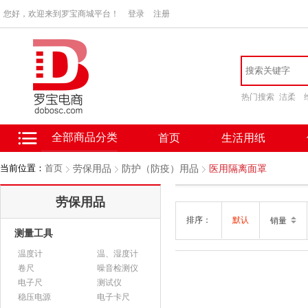
您好，欢迎来到罗宝商城平台！
登录
注册
热门搜索
洁柔
全部商品分类
首页
生活用纸
当前位置：
首页
劳保用品
防护（防疫）用品
医用隔离面罩
劳保用品
排序：
默认
销量
测量工具
温度计
温、湿度计
卷尺
噪音检测仪
电子尺
测试仪
稳压电源
电子卡尺