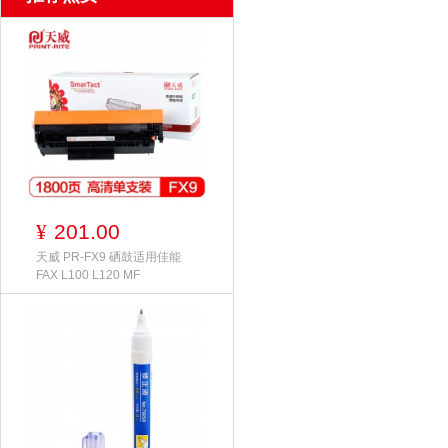
201.00
¥
天威 PR-FX9 硒鼓适用佳能
FAX L100 L120 MF