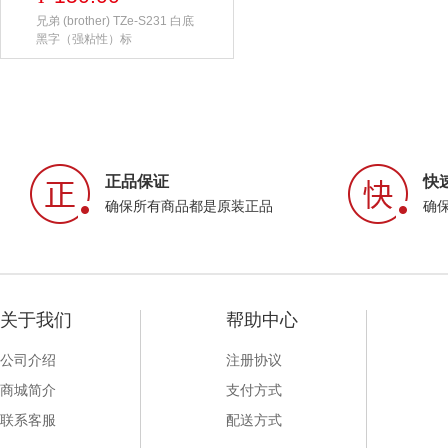
兄弟 (brother) TZe-S231 白底
黑字（强粘性）标
正品保证
快
确保所有商品都是原装正品
确
关于我们
帮助中心
公司介绍
注册协议
商城简介
支付方式
联系客服
配送方式