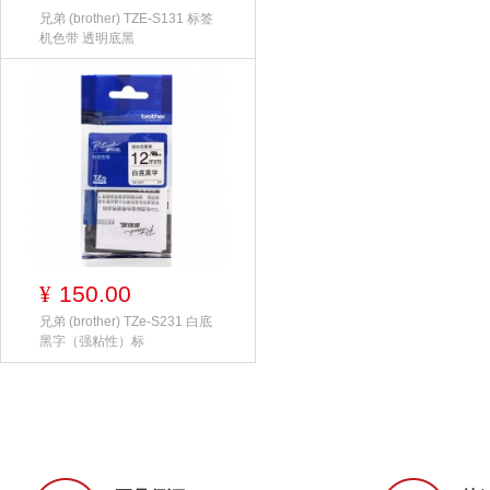
兄弟 (brother) TZE-S131 标签
机色带 透明底黑
150.00
¥
兄弟 (brother) TZe-S231 白底
黑字（强粘性）标