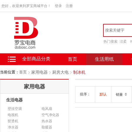
您好，欢迎来到罗宝商城平台！
登录
注册
热门搜索
洁柔
全部商品分类
首页
生活用纸
当前位置：
首页
家用电器
厨房大电
制冰机
家用电器
排序：
默认
销量
生活电器
壁挂空调
电风扇
电视机
空气净化器
熨烫机
热水器
净水器
取暖器