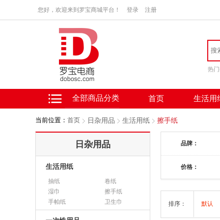
您好，欢迎来到罗宝商城平台！
登录
注册
热门
全部商品分类
首页
生活用
当前位置：
首页
日杂用品
生活用纸
擦手纸
日杂用品
品牌：
生活用纸
价格：
抽纸
卷纸
湿巾
擦手纸
手帕纸
卫生巾
排序：
默认