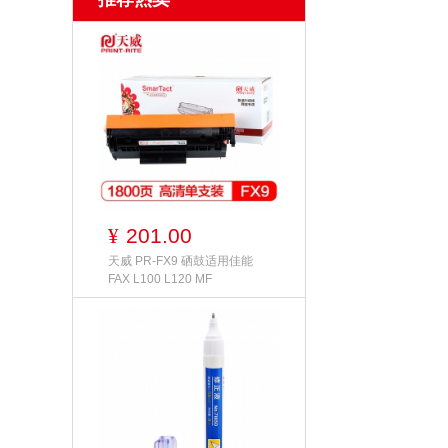
201.00
¥
天威 PR-FX9 硒鼓适用佳能
FAX L100 L120 MF