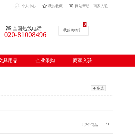
个人中心
我的收藏
网站帮助
商家入驻
0
全国热线电话
我的购物车
020-81008496
文具用品
企业采购
商家入驻
多选
1
/
1
共2个商品