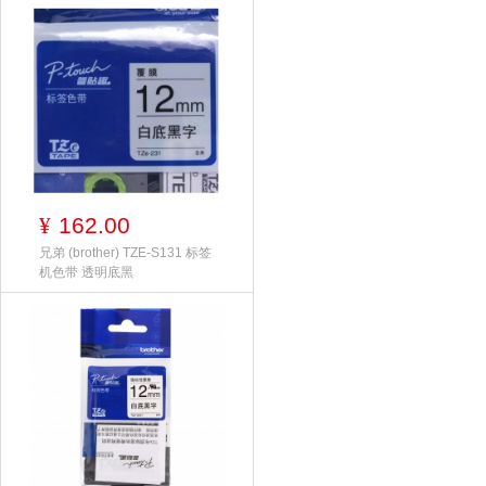
162.00
¥
兄弟 (brother) TZE-S131 标签
机色带 透明底黑