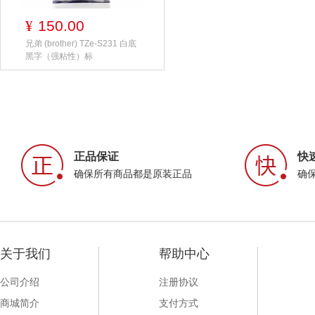
150.00
¥
兄弟 (brother) TZe-S231 白底
黑字（强粘性）标
正品保证
快
确保所有商品都是原装正品
确
关于我们
帮助中心
公司介绍
注册协议
商城简介
支付方式