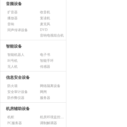
音频设备
扩音器
收音机
播放器
复读机
音响
麦克风
DVD
同声传译设备
音响电视组合机
智能设备
智能机器人
电子书
叫号机
智能手环
无人机
传感器
信息安全设备
防火墙
网络隔离设备
安全审计设备
网闸
防作弊仪器
服务器
机房辅助设备
机柜
机房环境监控设备
PC服务器
调制解调器