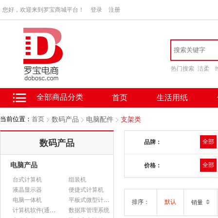
您好，欢迎来到罗宝商城平台！
登录
注册
热门搜索
洁柔
全部商品分类
首页
生活用纸
当前位置：
首页
数码产品
电脑配件
支架类
数码产品
全部
品牌：
电脑产品
全部
价格：
台式计算机
组装机
液晶显示器
便捷式计算机
电脑一体机
平板式微型计算机
排序：
默认
销量
计算机软件(通用软件)
数据库管理系统