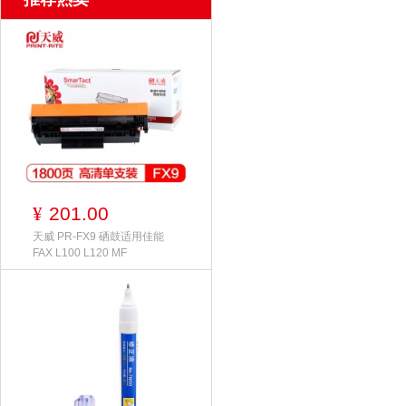
201.00
¥
天威 PR-FX9 硒鼓适用佳能
FAX L100 L120 MF