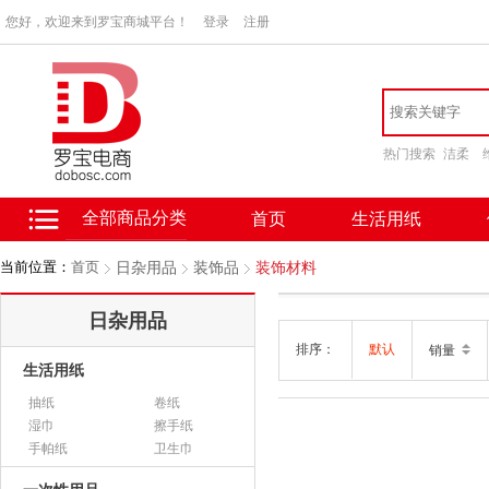
您好，欢迎来到罗宝商城平台！
登录
注册
热门搜索
洁柔
全部商品分类
首页
生活用纸
当前位置：
首页
日杂用品
装饰品
装饰材料
日杂用品
排序：
默认
销量
生活用纸
抽纸
卷纸
湿巾
擦手纸
手帕纸
卫生巾