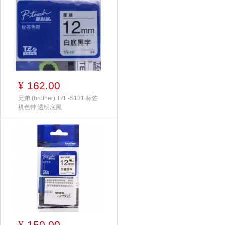
162.00
¥
兄弟 (brother) TZE-S131 标签
机色带 透明底黑
150.00