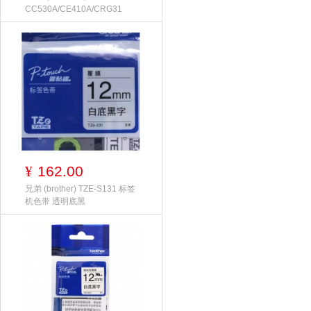
CC530A/CE410A/CRG31
162.00
¥
兄弟 (brother) TZE-S131 标签
机色带 透明底黑