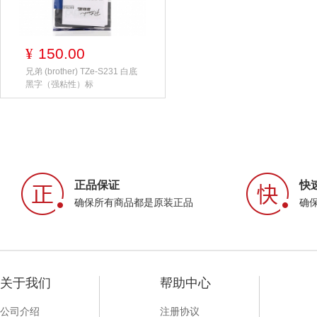
150.00
¥
兄弟 (brother) TZe-S231 白底
黑字（强粘性）标
正品保证
快
确保所有商品都是原装正品
确
关于我们
帮助中心
公司介绍
注册协议