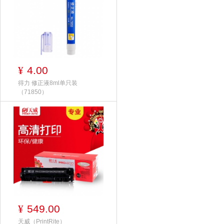
4.00
¥
得力 修正液8ml单只装
（71850）
549.00
¥
天威（PrintRite）