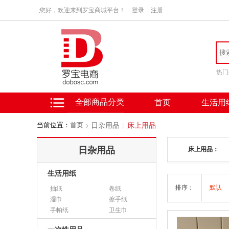
您好，欢迎来到罗宝商城平台！
登录
注册
热门
全部商品分类
首页
生活用
当前位置：
首页
日杂用品
床上用品
日杂用品
床上用品：
生活用纸
排序：
默认
抽纸
卷纸
湿巾
擦手纸
手帕纸
卫生巾