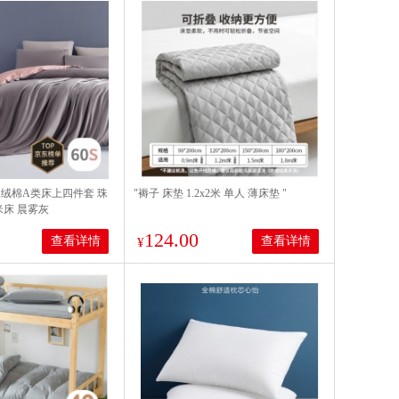
长绒棉A类床上四件套 珠
"褥子 床垫 1.2x2米 单人 薄床垫 "
米床 晨雾灰
124.00
查看详情
查看详情
¥