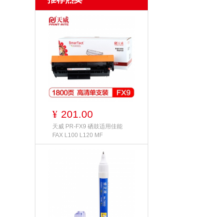
201.00
¥
天威 PR-FX9 硒鼓适用佳能
FAX L100 L120 MF