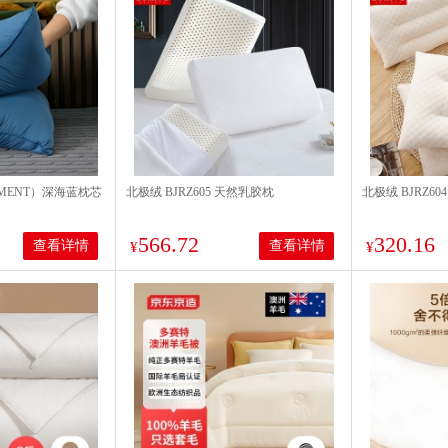
EMENT）深海蓝枕芯
北极绒 BJRZ605 天然乳胶枕
北极绒 BJRZ6
566.72
320.16
查看详情
查看详情
¥
¥