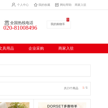
个人中心
我的收藏
网站帮助
商家入驻
0
全国热线电话
我的购物车
020-81008496
文具用品
企业采购
商家入驻
1
/
1
共23个商品