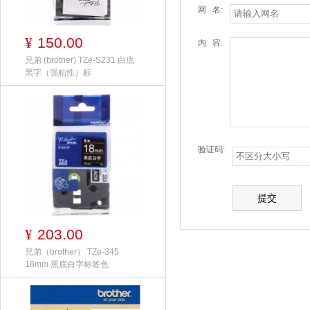
网 名:
150.00
¥
内 容:
兄弟 (brother) TZe-S231 白底
黑字（强粘性）标
验证码:
203.00
¥
兄弟（brother） TZe-345
18mm 黑底白字标签色