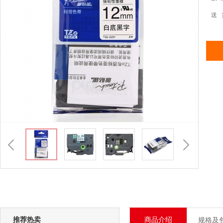
送 
推荐热卖
商品介绍
规格及