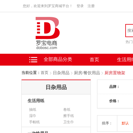
您好，欢迎来到罗宝商城平台！
登录
注册
热门
全部商品分类
首页
生活用
当前位置：
首页
日杂用品
厨房/餐饮用品
厨房置物架
日杂用品
品牌：
生活用纸
价格：
抽纸
卷纸
湿巾
擦手纸
手帕纸
卫生巾
排序：
默认