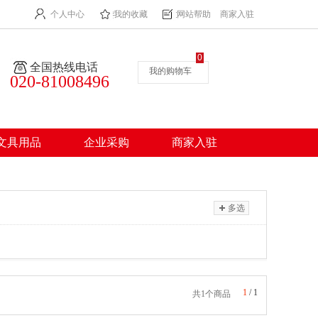
个人中心
我的收藏
网站帮助
商家入驻
0
全国热线电话
我的购物车
020-81008496
文具用品
企业采购
商家入驻
多选
1
/
1
共1个商品