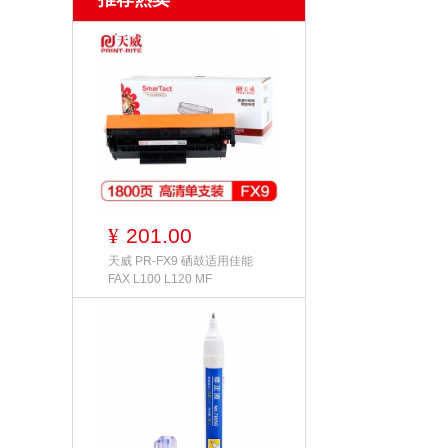
201.00
¥
天威 PR-FX9 硒鼓适用佳能
FAX L100 L120 MF