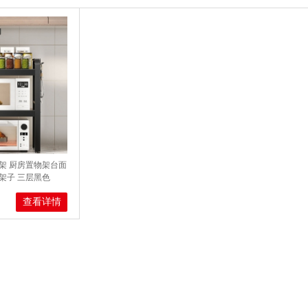
架 厨房置物架台面
架子 三层黑色
查看详情