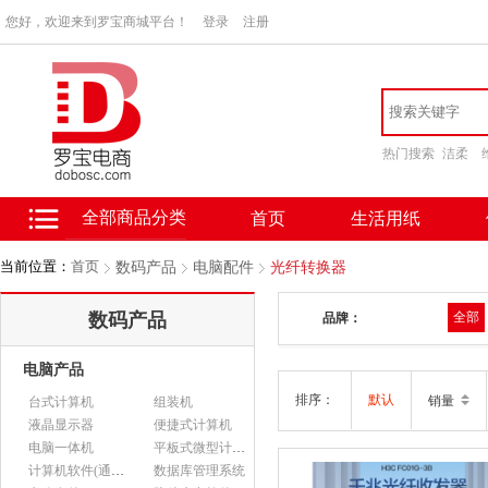
您好，欢迎来到罗宝商城平台！
登录
注册
热门搜索
洁柔
全部商品分类
首页
生活用纸
当前位置：
首页
数码产品
电脑配件
光纤转换器
数码产品
全部
品牌：
电脑产品
排序：
默认
销量
台式计算机
组装机
液晶显示器
便捷式计算机
电脑一体机
平板式微型计算机
计算机软件(通用软件)
数据库管理系统