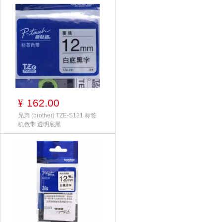
162.00
¥
兄弟 (brother) TZE-S131 标签
机色带 透明底黑