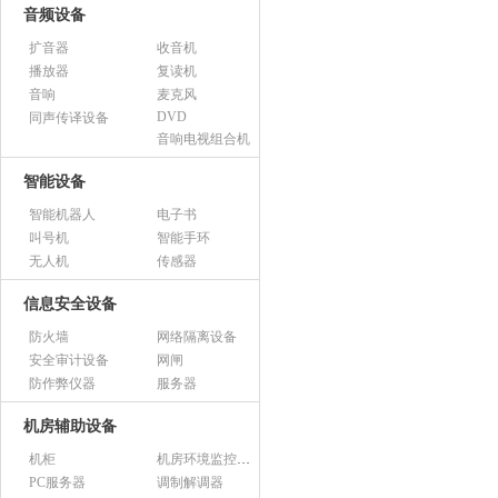
音频设备
扩音器
收音机
播放器
复读机
音响
麦克风
DVD
同声传译设备
音响电视组合机
智能设备
智能机器人
电子书
叫号机
智能手环
无人机
传感器
信息安全设备
防火墙
网络隔离设备
安全审计设备
网闸
防作弊仪器
服务器
机房辅助设备
机柜
机房环境监控设备
PC服务器
调制解调器