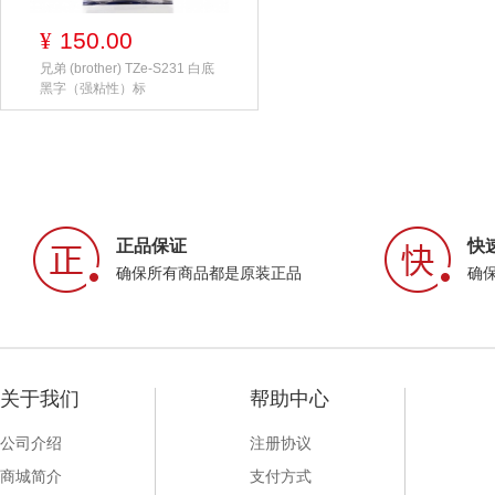
150.00
¥
兄弟 (brother) TZe-S231 白底
黑字（强粘性）标
正品保证
快
确保所有商品都是原装正品
确
关于我们
帮助中心
公司介绍
注册协议
商城简介
支付方式