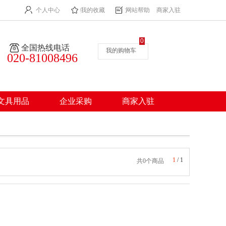
个人中心
我的收藏
网站帮助
商家入驻
0
全国热线电话
我的购物车
020-81008496
文具用品
企业采购
商家入驻
1
/
1
共0个商品