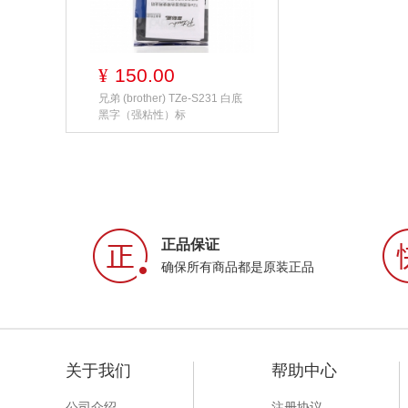
150.00
¥
兄弟 (brother) TZe-S231 白底
黑字（强粘性）标
正品保证
确保所有商品都是原装正品
关于我们
帮助中心
公司介绍
注册协议