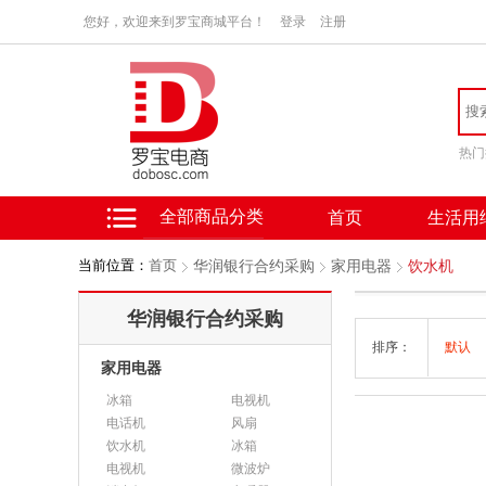
您好，欢迎来到罗宝商城平台！
登录
注册
热门
全部商品分类
首页
生活用
当前位置：
首页
华润银行合约采购
家用电器
饮水机
华润银行合约采购
排序：
默认
家用电器
冰箱
电视机
电话机
风扇
饮水机
冰箱
电视机
微波炉