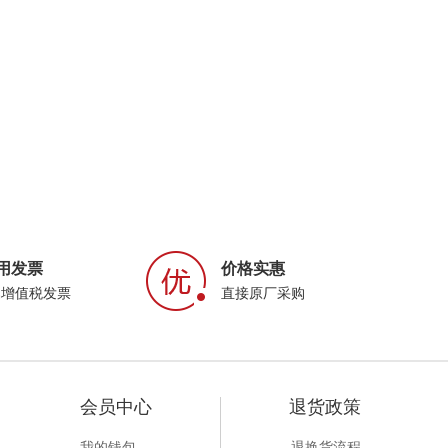
用发票
价格实惠
属增值税发票
直接原厂采购
会员中心
退货政策
我的钱包
退换货流程