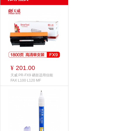
201.00
¥
天威 PR-FX9 硒鼓适用佳能
FAX L100 L120 MF