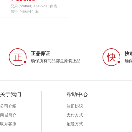
兄弟 (brother) TZe-S231 白底
黑字（强粘性）标
正品保证
快
确保所有商品都是原装正品
确
关于我们
帮助中心
公司介绍
注册协议
商城简介
支付方式
联系客服
配送方式