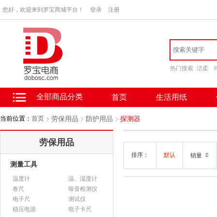
您好，欢迎来到罗宝商城平台！
登录
注册
热门搜索
洁柔
全部商品分类
首页
生活用纸
当前位置：
首页
劳保用品
防护用品
探测器
劳保用品
排序：
默认
销量
测量工具
温度计
温、湿度计
卷尺
噪音检测仪
电子尺
测试仪
稳压电源
电子卡尺