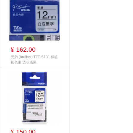
162.00
¥
兄弟 (brother) TZE-S131 标签
机色带 透明底黑
150.00
¥