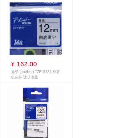
162.00
¥
兄弟 (brother) TZE-S131 标签
机色带 透明底黑