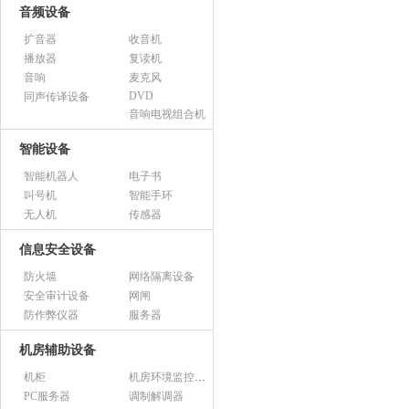
音频设备
扩音器
收音机
播放器
复读机
音响
麦克风
DVD
同声传译设备
音响电视组合机
智能设备
智能机器人
电子书
叫号机
智能手环
无人机
传感器
信息安全设备
防火墙
网络隔离设备
安全审计设备
网闸
防作弊仪器
服务器
机房辅助设备
机柜
机房环境监控设备
PC服务器
调制解调器