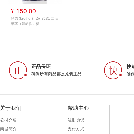
150.00
¥
兄弟 (brother) TZe-S231 白底
黑字（强粘性）标
正品保证
快
确保所有商品都是原装正品
确
关于我们
帮助中心
公司介绍
注册协议
商城简介
支付方式