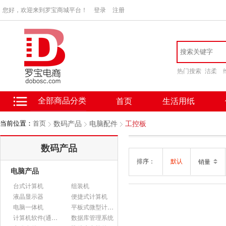
您好，欢迎来到罗宝商城平台！
登录
注册
热门搜索
洁柔
全部商品分类
首页
生活用纸
当前位置：
首页
数码产品
电脑配件
工控板
数码产品
排序：
默认
销量
电脑产品
台式计算机
组装机
液晶显示器
便捷式计算机
电脑一体机
平板式微型计算机
计算机软件(通用软件)
数据库管理系统