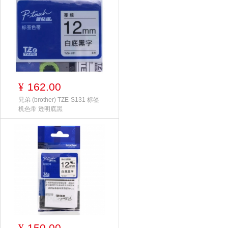
162.00
¥
兄弟 (brother) TZE-S131 标签
机色带 透明底黑
150.00