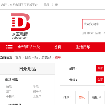
您好，欢迎来到罗宝商城平台！
登录
注册
热门搜索
洁柔
全部商品分类
首页
生活用纸
当前位置：
首页
日杂用品
装饰品
旗帜
日杂用品
全部
品牌：
生活用纸
全部
价格：
抽纸
卷纸
湿巾
擦手纸
手帕纸
卫生巾
排序：
默认
销量