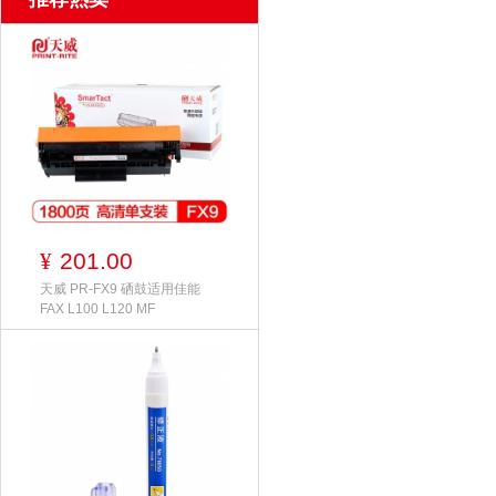
201.00
¥
天威 PR-FX9 硒鼓适用佳能
FAX L100 L120 MF