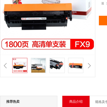
送 
推荐热卖
商品介绍
规格及