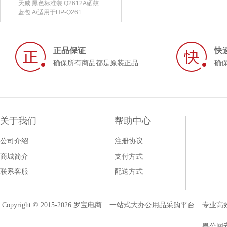
天威 黑色标准装 Q2612A硒鼓
蓝包 A/适用于HP-Q261
正品保证
快
确保所有商品都是原装正品
确
关于我们
帮助中心
公司介绍
注册协议
商城简介
支付方式
联系客服
配送方式
Copyright © 2015-2026 罗宝电商 _ 一站式大办公用品采购平台 
粤公网安备