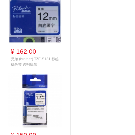
162.00
¥
兄弟 (brother) TZE-S131 标签
机色带 透明底黑
150.00