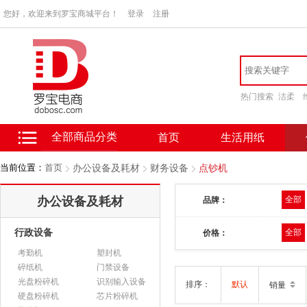
您好，欢迎来到罗宝商城平台！
登录
注册
热门搜索
洁柔
全部商品分类
首页
生活用纸
当前位置：
首页
办公设备及耗材
财务设备
点钞机
办公设备及耗材
全部
品牌：
行政设备
全部
价格：
考勤机
塑封机
碎纸机
门禁设备
光盘粉碎机
识别输入设备
排序：
默认
销量
硬盘粉碎机
芯片粉碎机