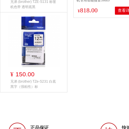
机专用智能报警3908S
兄弟 (brother) TZE-S131 标签
机色带 透明底黑
818.00
查看
¥
150.00
¥
兄弟 (brother) TZe-S231 白底
黑字（强粘性）标
正品保证
快