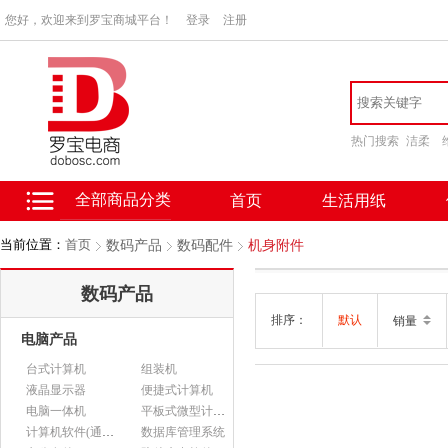
您好，欢迎来到罗宝商城平台！
登录
注册
热门搜索
洁柔
全部商品分类
首页
生活用纸
当前位置：
首页
数码产品
数码配件
机身附件
数码产品
排序：
默认
销量
电脑产品
台式计算机
组装机
液晶显示器
便捷式计算机
电脑一体机
平板式微型计算机
计算机软件(通用软件)
数据库管理系统