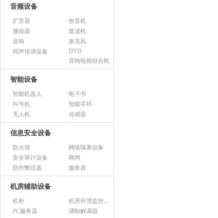
音频设备
扩音器
收音机
播放器
复读机
音响
麦克风
DVD
同声传译设备
音响电视组合机
智能设备
智能机器人
电子书
叫号机
智能手环
无人机
传感器
信息安全设备
防火墙
网络隔离设备
安全审计设备
网闸
防作弊仪器
服务器
机房辅助设备
机柜
机房环境监控设备
PC服务器
调制解调器