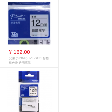
162.00
¥
兄弟 (brother) TZE-S131 标签
机色带 透明底黑