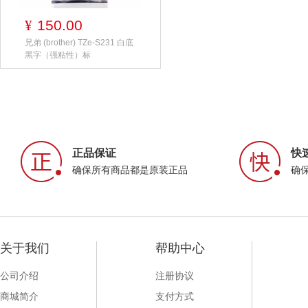
150.00
¥
兄弟 (brother) TZe-S231 白底
黑字（强粘性）标
正品保证
快
确保所有商品都是原装正品
确
关于我们
帮助中心
公司介绍
注册协议
商城简介
支付方式