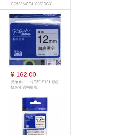
CC530A/CE410A/CRG31
162.00
¥
兄弟 (brother) TZE-S131 标签
机色带 透明底黑