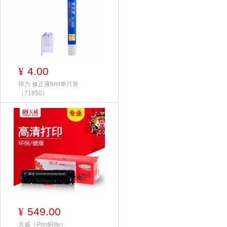
4.00
¥
得力 修正液8ml单只装
（71850）
549.00
¥
天威（PrintRite）