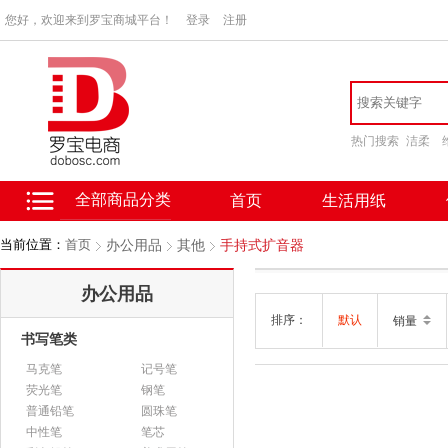
您好，欢迎来到罗宝商城平台！
登录
注册
热门搜索
洁柔
全部商品分类
首页
生活用纸
当前位置：
首页
办公用品
其他
手持式扩音器
办公用品
排序：
默认
销量
书写笔类
马克笔
记号笔
荧光笔
钢笔
普通铅笔
圆珠笔
中性笔
笔芯