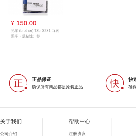
150.00
¥
兄弟 (brother) TZe-S231 白底
黑字（强粘性）标
正品保证
快
确保所有商品都是原装正品
确
关于我们
帮助中心
公司介绍
注册协议