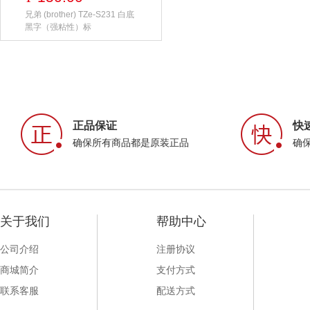
兄弟 (brother) TZe-S231 白底
黑字（强粘性）标
正品保证
快
确保所有商品都是原装正品
确
关于我们
帮助中心
公司介绍
注册协议
商城简介
支付方式
联系客服
配送方式