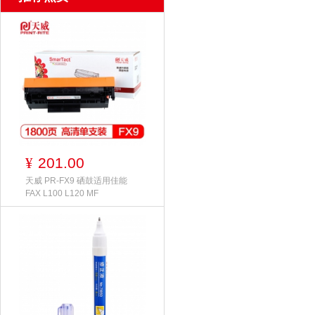
201.00
¥
天威 PR-FX9 硒鼓适用佳能
FAX L100 L120 MF