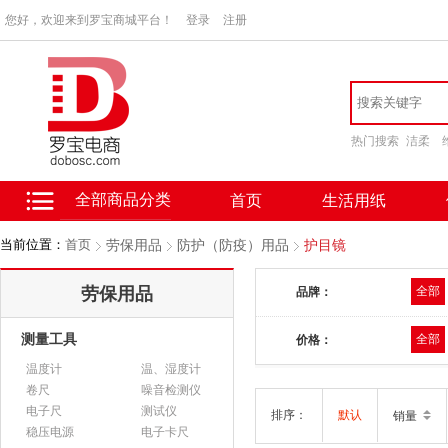
您好，欢迎来到罗宝商城平台！
登录
注册
热门搜索
洁柔
全部商品分类
首页
生活用纸
当前位置：
首页
劳保用品
防护（防疫）用品
护目镜
劳保用品
全部
品牌：
测量工具
全部
价格：
温度计
温、湿度计
卷尺
噪音检测仪
电子尺
测试仪
排序：
默认
销量
稳压电源
电子卡尺