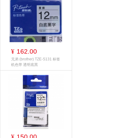
162.00
¥
兄弟 (brother) TZE-S131 标签
机色带 透明底黑
150.00
¥