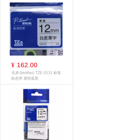
162.00
¥
兄弟 (brother) TZE-S131 标签
机色带 透明底黑