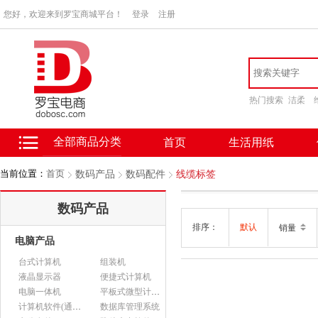
您好，欢迎来到罗宝商城平台！
登录
注册
热门搜索
洁柔
全部商品分类
首页
生活用纸
当前位置：
首页
数码产品
数码配件
线缆标签
数码产品
排序：
默认
销量
电脑产品
台式计算机
组装机
液晶显示器
便捷式计算机
电脑一体机
平板式微型计算机
计算机软件(通用软件)
数据库管理系统