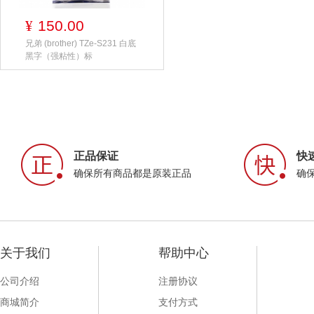
150.00
¥
兄弟 (brother) TZe-S231 白底
黑字（强粘性）标
正品保证
快
确保所有商品都是原装正品
确
关于我们
帮助中心
公司介绍
注册协议
商城简介
支付方式