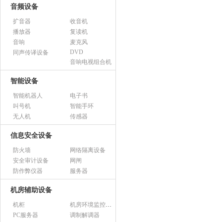
音频设备
扩音器
收音机
播放器
复读机
音响
麦克风
DVD
同声传译设备
音响电视组合机
智能设备
智能机器人
电子书
叫号机
智能手环
无人机
传感器
信息安全设备
防火墙
网络隔离设备
安全审计设备
网闸
防作弊仪器
服务器
机房辅助设备
机柜
机房环境监控设备
PC服务器
调制解调器