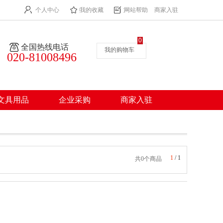
个人中心
我的收藏
网站帮助
商家入驻
0
全国热线电话
我的购物车
020-81008496
文具用品
企业采购
商家入驻
1
/
1
共0个商品