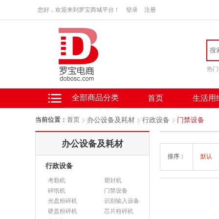
您好，欢迎来到罗宝商城平台！
登录
注册
热门
全部商品分类
首页
生活用
当前位置：
首页
办公设备及耗材
行政设备
门禁设备
办公设备及耗材
排序：
默认
行政设备
考勤机
塑封机
碎纸机
门禁设备
光盘粉碎机
识别输入设备
硬盘粉碎机
芯片粉碎机