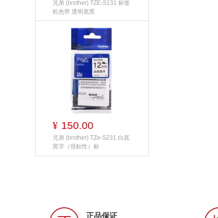
兄弟 (brother) TZE-S131 标签
机色带 透明底黑
150.00
¥
兄弟 (brother) TZe-S231 白底
黑字（强粘性）标
正品保证