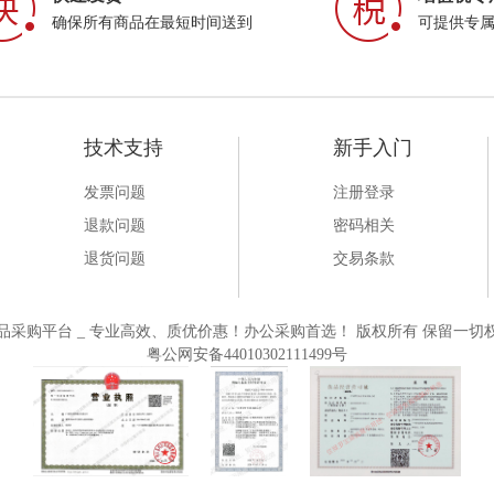
确保所有商品在最短时间送到
可提供专
技术支持
新手入门
发票问题
注册登录
退款问题
密码相关
退货问题
交易条款
一站式大办公用品采购平台 _ 专业高效、质优价惠！办公采购首选！ 版权所有 保留一切权
粤公网安备44010302111499号