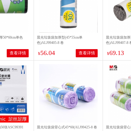
0*60cm单色
晨光垃圾袋加厚型(45*55cm单
晨光垃圾袋加厚型(
色)ALJ99405-8 卷
色)ALJ99407-8 
56.04
69.13
查看详情
查看详情
¥
¥
50张ASC99391
晨光垃圾袋背心式45*60(ALJ99425-8 卷
晨光垃圾袋背心式50*