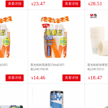
23.47
28.51
查看详情
查看详情
¥
¥
(50只
晨光纸杯普惠型250ml(50只
晨光纸杯加厚型7盎
装)ARCN8249
色)ARC92511
14.46
18.47
查看详情
查看详情
¥
¥