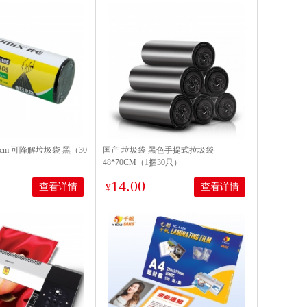
*60cm 可降解垃圾袋 黑（30
国产 垃圾袋 黑色手提式拉圾袋
48*70CM（1捆30只）
14.00
查看详情
查看详情
¥