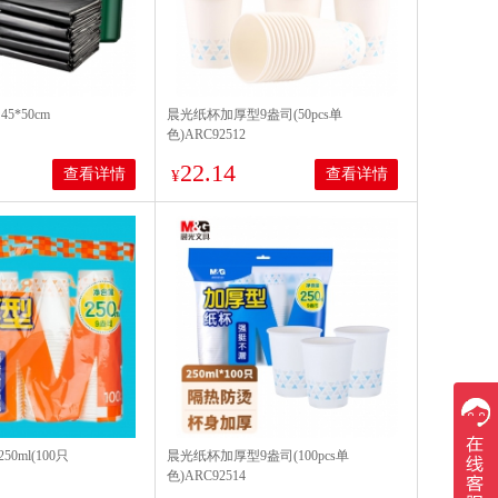
45*50cm
晨光纸杯加厚型9盎司(50pcs单
色)ARC92512
22.14
查看详情
查看详情
¥
0ml(100只
晨光纸杯加厚型9盎司(100pcs单
色)ARC92514