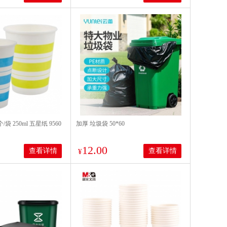
/袋 250ml 五星纸 9560
加厚 垃圾袋 50*60
12.00
查看详情
查看详情
¥