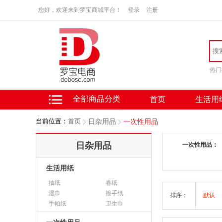
您好，欢迎来到罗宝商城平台！
登录
注册
热门
全部商品分类
首页
生活用
当前位置：
首页
日杂用品
一次性用品
日杂用品
一次性用品：
生活用纸
抽纸
卷纸
湿巾
擦手纸
排序：
默认
手帕纸
卫生巾