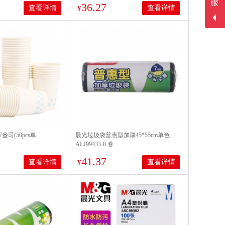
36.27
查看详情
查看详情
¥
司(50pcs单
晨光垃圾袋普惠型加厚45*55cm单色
ALJ99433-8 卷
41.37
查看详情
查看详情
¥