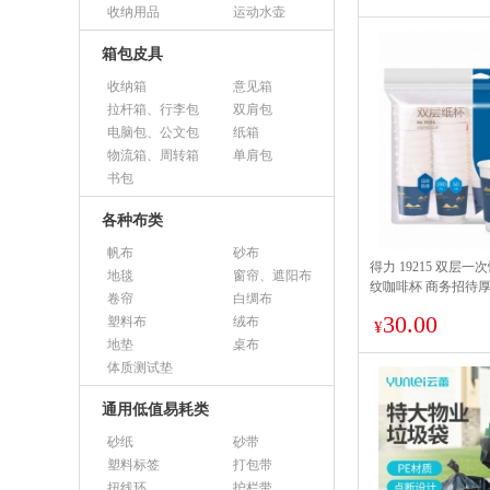
收纳用品
运动水壶
箱包皮具
收纳箱
意见箱
拉杆箱、行李包
双肩包
电脑包、公文包
纸箱
物流箱、周转箱
单肩包
书包
各种布类
帆布
砂布
得力 19215 双层一
地毯
窗帘、遮阳布
纹咖啡杯 商务招待厚纸
卷帘
白绸布
单位:包
30.00
塑料布
绒布
¥
地垫
桌布
体质测试垫
通用低值易耗类
砂纸
砂带
塑料标签
打包带
扭线环
护栏带