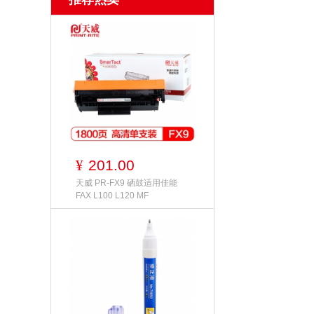
201.00
¥
天威 PR-FX9 硒鼓适用佳能
FAX L100 L120 MF