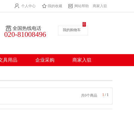
个人中心
我的收藏
网站帮助
商家入驻
0
全国热线电话
我的购物车
020-81008496
文具用品
企业采购
商家入驻
1
/
1
共0个商品