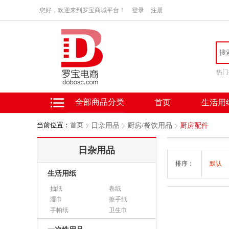
您好，欢迎来到罗宝商城平台！
登录
注册
热门
全部商品分类
首页
生活用
当前位置：
首页
日杂用品
厨房/餐饮用品
厨房配件
日杂用品
排序：
默认
生活用纸
抽纸
卷纸
湿巾
擦手纸
手帕纸
卫生巾