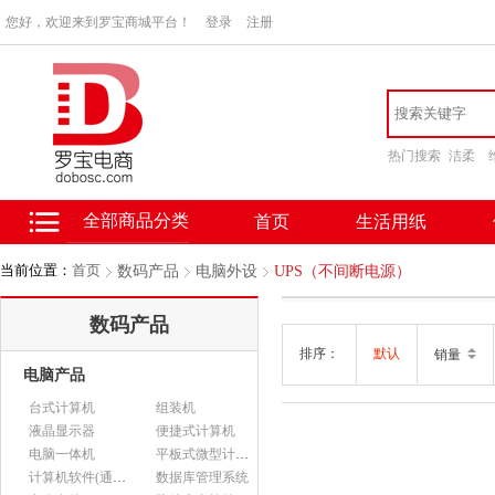
您好，欢迎来到罗宝商城平台！
登录
注册
热门搜索
洁柔
全部商品分类
首页
生活用纸
当前位置：
首页
数码产品
电脑外设
UPS（不间断电源）
数码产品
排序：
默认
销量
电脑产品
台式计算机
组装机
液晶显示器
便捷式计算机
电脑一体机
平板式微型计算机
计算机软件(通用软件)
数据库管理系统