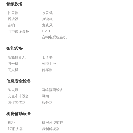
音频设备
扩音器
收音机
播放器
复读机
音响
麦克风
DVD
同声传译设备
音响电视组合机
智能设备
智能机器人
电子书
叫号机
智能手环
无人机
传感器
信息安全设备
防火墙
网络隔离设备
安全审计设备
网闸
防作弊仪器
服务器
机房辅助设备
机柜
机房环境监控设备
PC服务器
调制解调器