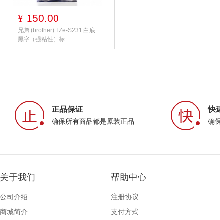
150.00
¥
兄弟 (brother) TZe-S231 白底
黑字（强粘性）标
正品保证
快
确保所有商品都是原装正品
确
关于我们
帮助中心
公司介绍
注册协议
商城简介
支付方式