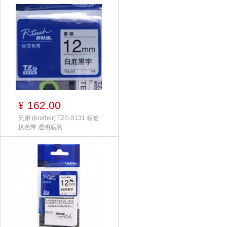
162.00
¥
兄弟 (brother) TZE-S131 标签
机色带 透明底黑