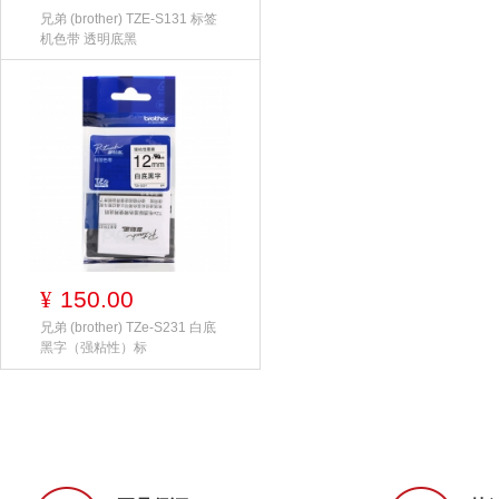
兄弟 (brother) TZE-S131 标签
机色带 透明底黑
150.00
¥
兄弟 (brother) TZe-S231 白底
黑字（强粘性）标