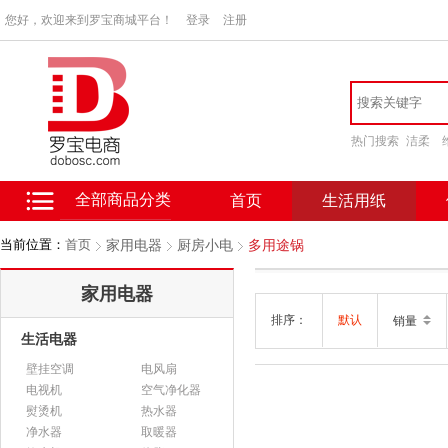
您好，欢迎来到罗宝商城平台！
登录
注册
热门搜索
洁柔
全部商品分类
首页
生活用纸
当前位置：
首页
家用电器
厨房小电
多用途锅
家用电器
排序：
默认
销量
生活电器
壁挂空调
电风扇
电视机
空气净化器
熨烫机
热水器
净水器
取暖器