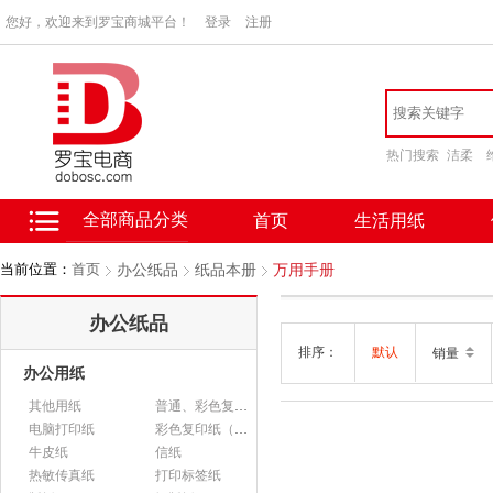
您好，欢迎来到罗宝商城平台！
登录
注册
热门搜索
洁柔
全部商品分类
首页
生活用纸
当前位置：
首页
办公纸品
纸品本册
万用手册
办公纸品
排序：
默认
销量
办公用纸
其他用纸
普通、彩色复印纸
电脑打印纸
彩色复印纸（政采）
牛皮纸
信纸
热敏传真纸
打印标签纸