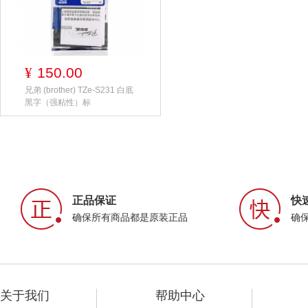
150.00
¥
兄弟 (brother) TZe-S231 白底
黑字（强粘性）标
正品保证
快
确保所有商品都是原装正品
确
关于我们
帮助中心