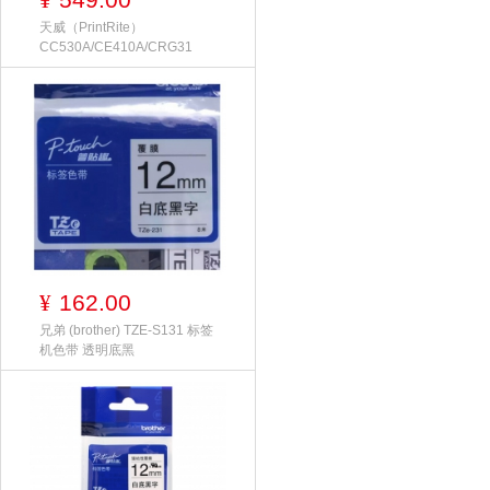
¥
天威（PrintRite）
CC530A/CE410A/CRG31
162.00
¥
兄弟 (brother) TZE-S131 标签
机色带 透明底黑