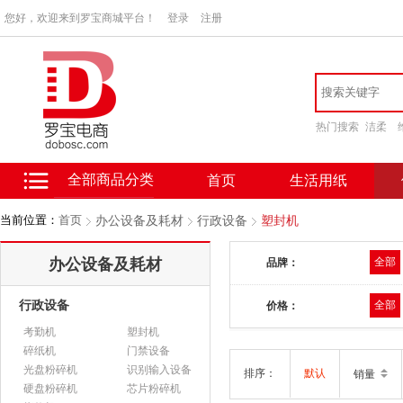
您好，欢迎来到罗宝商城平台！
登录
注册
热门搜索
洁柔
全部商品分类
首页
生活用纸
当前位置：
首页
办公设备及耗材
行政设备
塑封机
办公设备及耗材
全部
品牌：
行政设备
全部
价格：
考勤机
塑封机
碎纸机
门禁设备
光盘粉碎机
识别输入设备
排序：
默认
销量
硬盘粉碎机
芯片粉碎机