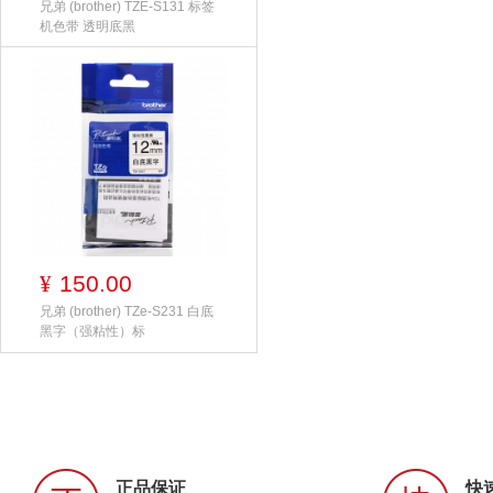
兄弟 (brother) TZE-S131 标签
机色带 透明底黑
150.00
¥
兄弟 (brother) TZe-S231 白底
黑字（强粘性）标
正品保证
快