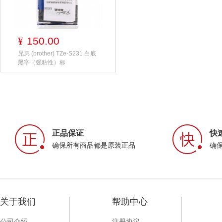
150.00
¥
兄弟 (brother) TZe-S231 白底
黑字（强粘性）标
正品保证
快
确保所有商品都是原装正品
确
关于我们
帮助中心
公司介绍
注册协议